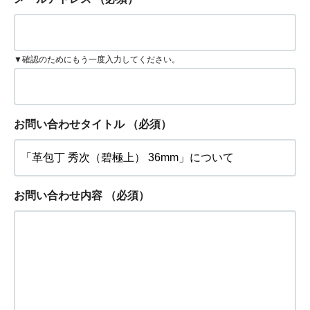
▼確認のためにもう一度入力してください。
お問い合わせタイトル
（必須）
お問い合わせ内容
（必須）