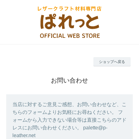
ショップへ戻る
お問い合わせ
当店に対するご意見ご感想、お問い合わせなど、こ
ちらのフォームよりお気軽にお尋ねください。 フ
ォームから入力できない場合等は直接こちらのアド
レスにお問い合わせください。 palette@p-
leather.net