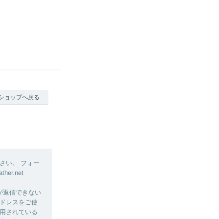
ショップへ戻る
さい。 フォー
r.net
が返信できない
ドレスをご使
使用されている