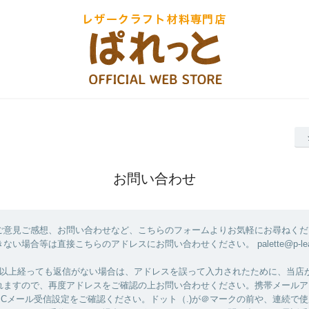
お問い合わせ
ご意見ご感想、お問い合わせなど、こちらのフォームよりお気軽にお尋ねくだ
い場合等は直接こちらのアドレスにお問い合わせください。 palette@p-leathe
日以上経っても返信がない場合は、アドレスを誤って入力されたために、当店
れますので、再度アドレスをご確認の上お問い合わせください。携帯メールア
PCメール受信設定をご確認ください。ドット（.)が＠マークの前や、連続で